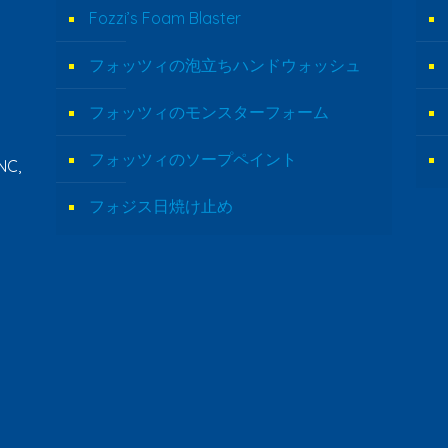
Fozzi’s Foam Blaster
フォッツィの泡立ちハンドウォッシュ
フォッツィのモンスターフォーム
フォッツィのソープペイント
NC,
フォジス日焼け止め