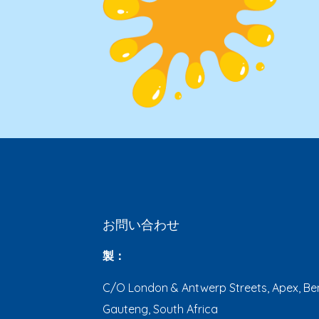
お問い合わせ
製：
C/O London & Antwerp Streets, Apex, Ben
Gauteng, South Africa