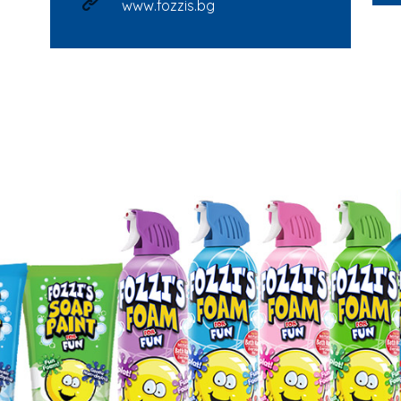
www.fozzis.bg