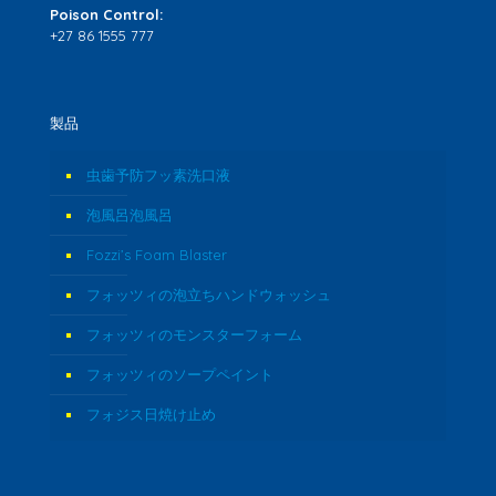
Poison Control:
+27 86 1555 777
製品
虫歯予防フッ素洗口液
泡風呂泡風呂
Fozzi’s Foam Blaster
フォッツィの泡立ちハンドウォッシュ
フォッツィのモンスターフォーム
フォッツィのソープペイント
フォジス日焼け止め