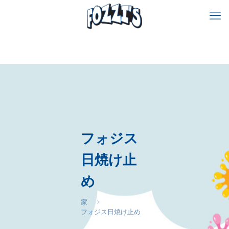
フォジス
日焼け止
め
家
フォジス日焼け止め