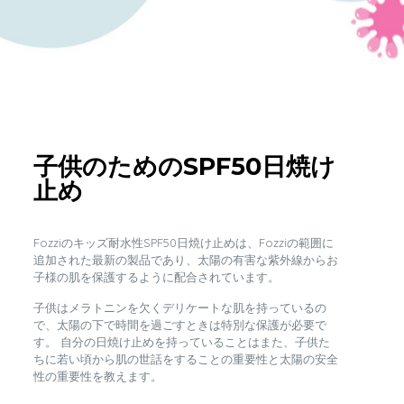
子供のためのSPF50日焼け
止め
Fozziのキッズ耐水性SPF50日焼け止めは、Fozziの範囲に
追加された最新の製品であり、太陽の有害な紫外線からお
子様の肌を保護するように配合されています。
子供はメラトニンを欠くデリケートな肌を持っているの
で、太陽の下で時間を過ごすときは特別な保護が必要で
す。 自分の日焼け止めを持っていることはまた、子供た
ちに若い頃から肌の世話をすることの重要性と太陽の安全
性の重要性を教えます。