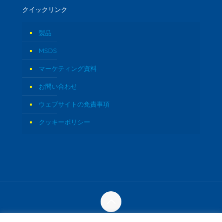
クイックリンク
製品
MSDS
マーケティング資料
お問い合わせ
ウェブサイトの免責事項
クッキーポリシー
©2023 Fozzi's。全著作権所有。 |によって作成されたウェブ