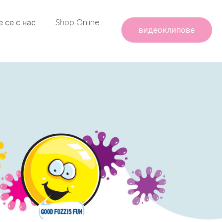
 се с нас
Shop Online
видеоклипове