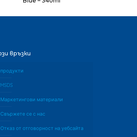
Blue – 340ml
рзи връзки
продукти
MSDS
Маркетингови материали
Свържете се с нас
Отказ от отговорност на уебсайта