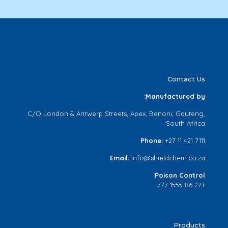
Contact Us
Manufactured by:
C/O London & Antwerp Streets, Apex, Benoni, Gauteng,
South Africa
Phone:
+27 11 421 7111
Email:
info@shieldchem.co.za
Poison Control:
+27 86 1555 777
Products