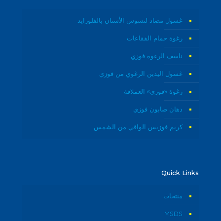
غسول مضاد لتسوس الأسنان بالفلورايد
رغوة حمام الفقاعات
ناسف الرغوة فوزي
غسول اليدين الرغوي من فوزي
رغوة «فوزي» العملاقة
دهان صابون فوزي
كريم فوزيس الواقي من الشمس
Quick Links
منتجات
MSDS