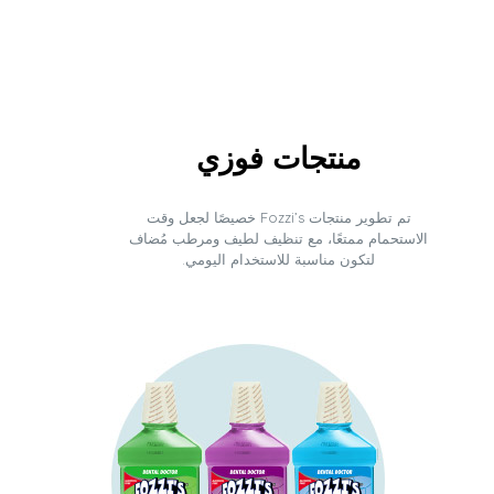
منتجات فوزي
تم تطوير منتجات Fozzi’s خصيصًا لجعل وقت
الاستحمام ممتعًا، مع تنظيف لطيف ومرطب مُضاف
لتكون مناسبة للاستخدام اليومي.