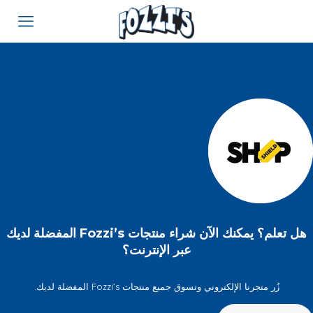
هل تعلم؟ يمكنك الآن شراء منتجات Fozzi’s المفضلة لديك
عبر الإنترنت؟
زُر متجرنا الإلكتروني وتسوق جميع منتجات Fozzi’s المفضلة لديك.