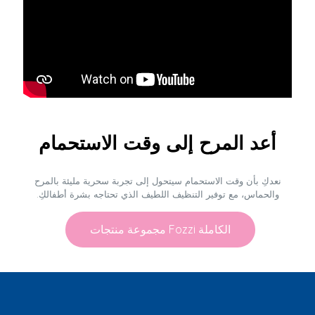
أعد المرح إلى وقت الاستحمام
نعدكِ بأن وقت الاستحمام سيتحول إلى تجربة سحرية مليئة بالمرح
والحماس، مع توفير التنظيف اللطيف الذي تحتاجه بشرة أطفالكِ.
مجموعة منتجات Fozzi الكاملة