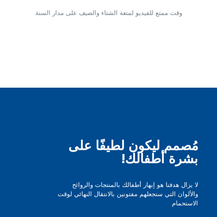
وقت ممتع للفيديو لمتعة الشتاء والصيف على مدار السنة
مُصمم ليكون لطيفًا على
بشرة أطفالك!
لا يزال هدفنا هو إبهار أطفالك بالمنتجات والروائح
والألوان التي ستجعلهم مفتونين بالانتقال النهائي لوقت
الاستحمام.