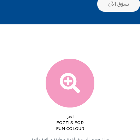
تسوّق الآن
اختر
FOZZI’S FOR
FUN COLOUR
يترك فوزي البشرة ناعمة ونظيفة ورائحة رائعة.