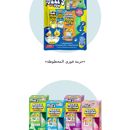
«حزمة فوزي المحظوظة»