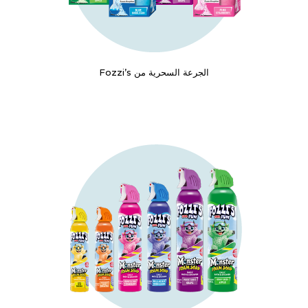
الجرعة السحرية من Fozzi’s