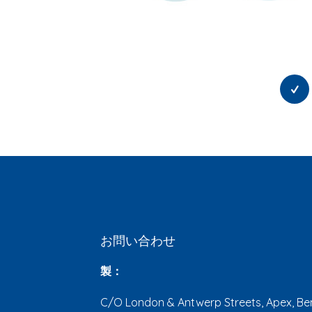
お問い合わせ
製：
C/O London & Antwerp Streets, Apex, Ben