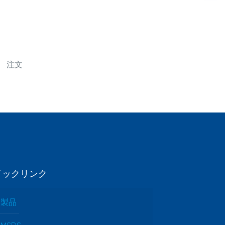
注文
イックリンク
製品