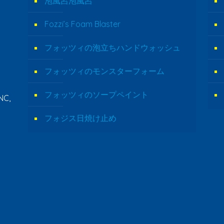
泡風呂泡風呂
Fozzi’s Foam Blaster
フォッツィの泡立ちハンドウォッシュ
フォッツィのモンスターフォーム
フォッツィのソープペイント
NC,
フォジス日焼け止め