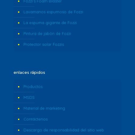
Fozzi’s Foam Blaster
Lavamanos espumoso de Fozzi
La espuma gigante de Fozzi
Pintura de jabón de Fozzi
Protector solar Fozzis
enlaces rápidos
Productos
MSDS
Material de marketing
Contáctenos
Descargo de responsabilidad del sitio web