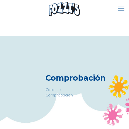
Comprobación
Casa
Comprobación