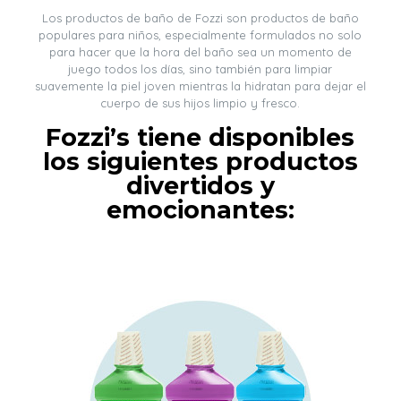
Los productos de baño de Fozzi son productos de baño
populares para niños, especialmente formulados no solo
para hacer que la hora del baño sea un momento de
juego todos los días, sino también para limpiar
suavemente la piel joven mientras la hidratan para dejar el
cuerpo de sus hijos limpio y fresco.
Fozzi’s tiene disponibles
los siguientes productos
divertidos y
emocionantes: