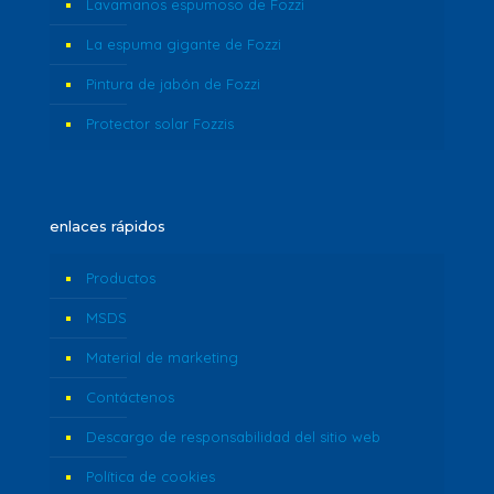
Lavamanos espumoso de Fozzi
La espuma gigante de Fozzi
Pintura de jabón de Fozzi
Protector solar Fozzis
enlaces rápidos
Productos
MSDS
Material de marketing
Contáctenos
Descargo de responsabilidad del sitio web
Política de cookies