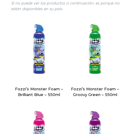
Si no puede ver los productos a continuación, es porque no
están disponibles en su país.
Fozzi’s Monster Foam –
Fozzi’s Monster Foam –
Brilliant Blue – 550ml
Groovy Green – 550ml