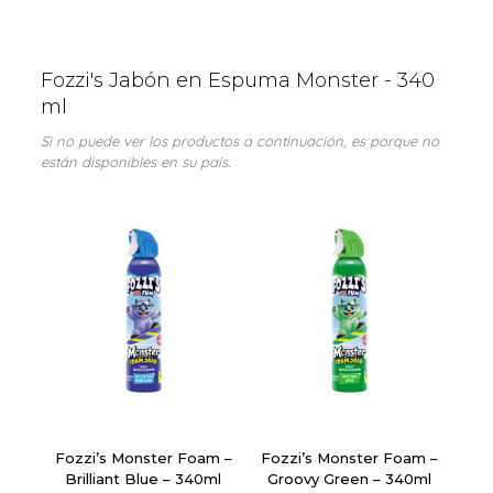
Fozzi's Jabón en Espuma Monster - 340
ml
Si no puede ver los productos a continuación, es porque no
están disponibles en su país.
Fozzi’s Monster Foam –
Fozzi’s Monster Foam –
Brilliant Blue – 340ml
Groovy Green – 340ml