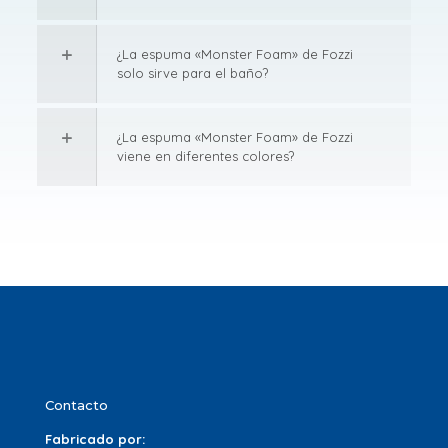
¿La espuma «Monster Foam» de Fozzi
solo sirve para el baño?
¿La espuma «Monster Foam» de Fozzi
viene en diferentes colores?
Contacto
Fabricado por: