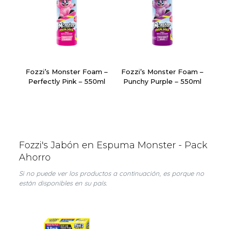
Fozzi’s Monster Foam –
Fozzi’s Monster Foam –
Perfectly Pink – 550ml
Punchy Purple – 550ml
Fozzi's Jabón en Espuma Monster - Pack
Ahorro
Si no puede ver los productos a continuación, es porque no
están disponibles en su país.