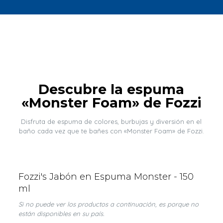
Descubre la espuma
«Monster Foam» de Fozzi
Disfruta de espuma de colores, burbujas y diversión en el
baño cada vez que te bañes con «Monster Foam» de Fozzi.
Fozzi's Jabón en Espuma Monster - 150
ml
Si no puede ver los productos a continuación, es porque no
están disponibles en su país.