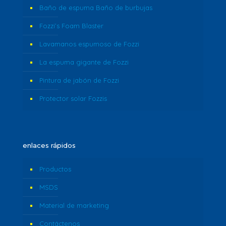
Baño de espuma Baño de burbujas
Fozzi’s Foam Blaster
Lavamanos espumoso de Fozzi
La espuma gigante de Fozzi
Pintura de jabón de Fozzi
Protector solar Fozzis
enlaces rápidos
Productos
MSDS
Material de marketing
Contáctenos