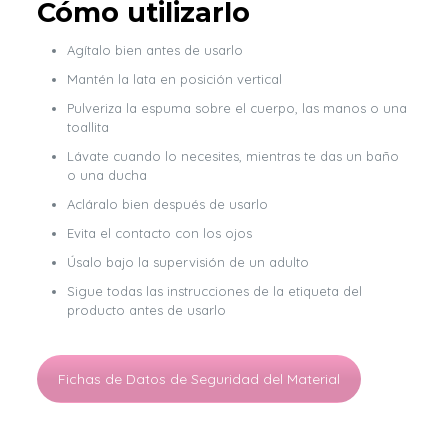
Cómo utilizarlo
Agítalo bien antes de usarlo
Mantén la lata en posición vertical
Pulveriza la espuma sobre el cuerpo, las manos o una
toallita
Lávate cuando lo necesites, mientras te das un baño
o una ducha
Acláralo bien después de usarlo
Evita el contacto con los ojos
Úsalo bajo la supervisión de un adulto
Sigue todas las instrucciones de la etiqueta del
producto antes de usarlo
Fichas de Datos de Seguridad del Material