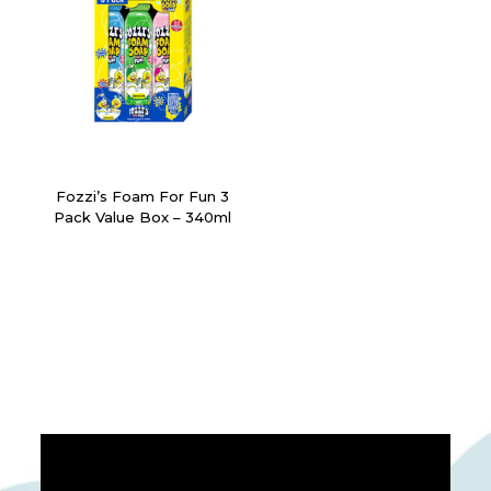
Fozzi’s Foam For Fun 3
Pack Value Box – 340ml