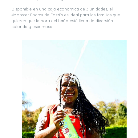
Disponible en una caja económica de 3 unidades, el
«Monster Foam» de Fozzi’s es ideal para las familias que
quieren que la hora del baño esté llena de diversión
colorida y espumosa.