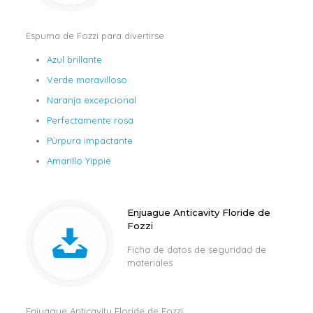
Espuma de Fozzi para divertirse
Azul brillante
Verde maravilloso
Naranja excepcional
Perfectamente rosa
Púrpura impactante
Amarillo Yippie
Enjuague Anticavity Floride de
Fozzi
Ficha de datos de seguridad de
materiales
Enjuague Anticavity Floride de Fozzi