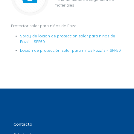
materiales
Protector solar para niños de Fozzi
Spray de loción de protección solar para niños de
Fozzi – SPF50
Loción de protección solar para niños Fozzi’s – SPF50
Contacto