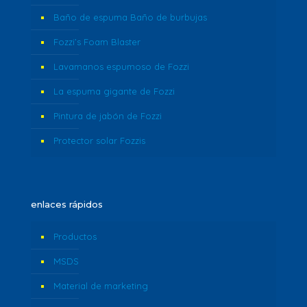
Baño de espuma Baño de burbujas
Fozzi’s Foam Blaster
Lavamanos espumoso de Fozzi
La espuma gigante de Fozzi
Pintura de jabón de Fozzi
Protector solar Fozzis
enlaces rápidos
Productos
MSDS
Material de marketing