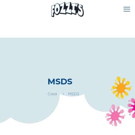
MSDS
Casa
MSDS