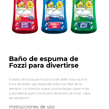
Baño de espuma de
Fozzi para divertirse
El baño de burbujas Fozzi’s Foam Bath hace que la
hora del baño sea divertida todos los días de la
semana. La fórmula suave crea burbujas súper ricas
y duraderas para una buena diversión de Fozzi. Libre
de parabeno.
Instrucciones de uso: