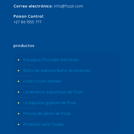
Correo electrónico:
info@fozzi.com
Poison Control:
+27 86 1555 777
productos
Enjuague Fluorado Anticaries
Baño de espuma Baño de burbujas
Fozzi’s Foam Blaster
Lavamanos espumoso de Fozzi
La espuma gigante de Fozzi
Pintura de jabón de Fozzi
Protector solar Fozzis