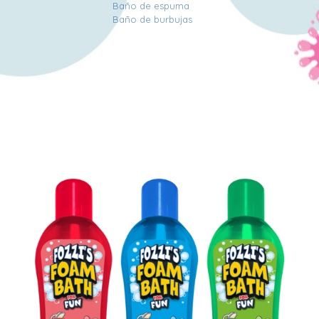
Baño de espuma
Baño de burbujas