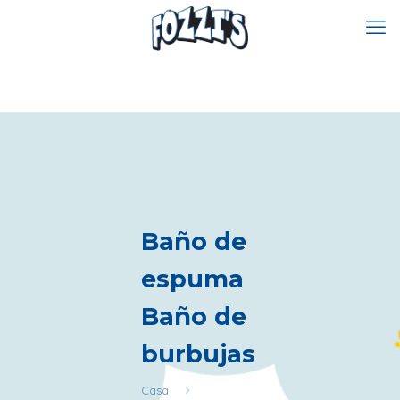
Baño de
espuma
Baño de
burbujas
Casa