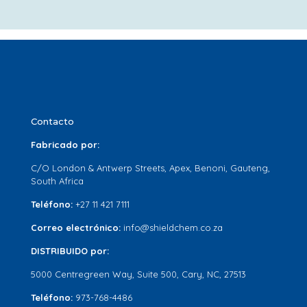
Contacto
Fabricado por:
C/O London & Antwerp Streets, Apex, Benoni, Gauteng,
South Africa
Teléfono:
+27 11 421 7111
Correo electrónico:
info@shieldchem.co.za
DISTRIBUIDO por:
5000 Centregreen Way, Suite 500, Cary, NC, 27513
Teléfono:
973-768-4486