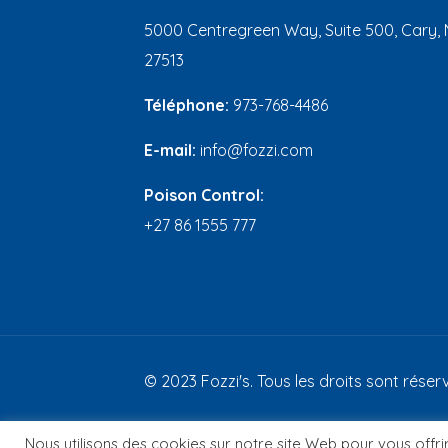
5000 Centregreen Way, Suite 500, Cary, 
27513
Téléphone:
973-768-4486
E-mail:
info@fozzi.com
Poison Control:
+27 86 1555 777
© 2023 Fozzi's. Tous les droits sont réserv
Nous utilisons des cookies sur notre site Web pour vous offri