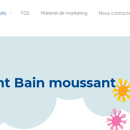
its
FDS
Matériel de marketing
Nous contact
nt Bain moussant