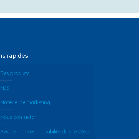
ns rapides
Des produits
FDS
Matériel de marketing
Nous contacter
Avis de non-responsabilité du site Web