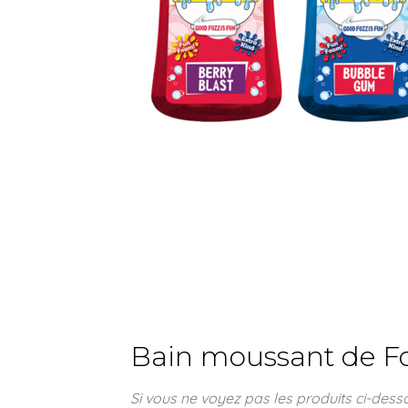
Bain moussant de Fo
Si vous ne voyez pas les produits ci-desso