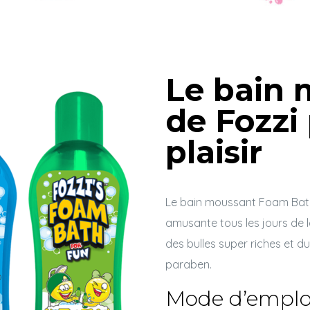
Le bain 
de Fozzi 
plaisir
Le bain moussant Foam Bath 
amusante tous les jours de 
des bulles super riches et du
paraben.
Mode d’emplo