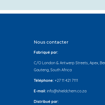
Nous contacter
Fabriqué par:
C/O London & Antwerp Streets, Apex, Ben
Gauteng, South Africa
Téléphone:
+27 11 421 7111
E-mail:
info@shieldchem.co.za
Distribué par: