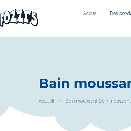
Accueil
Des produ
Bain moussa
Accueil
Bain moussant Bain moussant