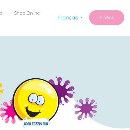
er
Shop Online
Français
Vidéos