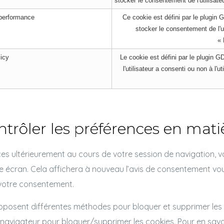
stocker le consentement de l'utilisate
performance
Ce cookie est défini par le plugin
stocker le consentement de l'ut
« 
icy
Le cookie est défini par le plugin G
l'utilisateur a consenti ou non à l'
rôler les préférences en matiè
es ultérieurement au cours de votre session de navigation, vou
tre écran. Cela affichera à nouveau l’avis de consentement v
votre consentement.
roposent différentes méthodes pour bloquer et supprimer les c
avigateur pour bloquer/supprimer les cookies. Pour en savoir