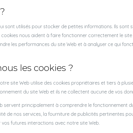
 ?
ui sont utilisés pour stocker de petites informations. Ils sont 
ookies nous aident à faire fonctionner correctement le site W
endre les performances du site Web et à analyser ce qui foncti
ous les cookies ?
tre site Web utilise des cookies propriétaires et tiers à plusi
onnement du site Web et ils ne collectent aucune de vos donn
 Web servent principalement à comprendre le fonctionnement d
ité de nos services, la fourniture de publicités pertinentes po
er vos futures interactions avec notre site Web.