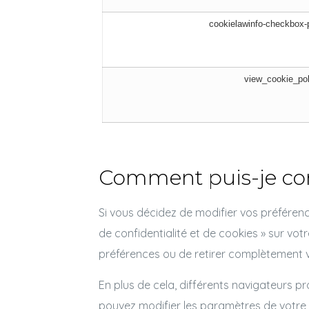
cookielawinfo-checkbox-
view_cookie_pol
Comment puis-je cont
Si vous décidez de modifier vos préférenc
de confidentialité et de cookies » sur vo
préférences ou de retirer complètement 
En plus de cela, différents navigateurs p
pouvez modifier les paramètres de votre n