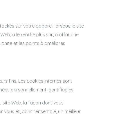
stockés sur votre appareil lorsque le site
eb, à le rendre plus sûr, à offrir une
onne et les points à améliorer.
eurs fins. Les cookies internes sont
ées personnellement identifiables.
u site Web, la façon dont vous
ur vous et, dans l’ensemble, un meilleur