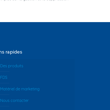
ns rapides
Des produits
FDS
Matériel de marketing
Nous contacter