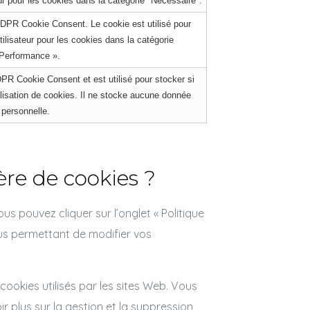
ur pour les cookies dans la catégorie "Nécessaire".
 GDPR Cookie Consent. Le cookie est utilisé pour
ilisateur pour les cookies dans la catégorie
Performance ».
DPR Cookie Consent et est utilisé pour stocker si
utilisation de cookies. Il ne stocke aucune donnée
personnelle.
re de cookies ?
s pouvez cliquer sur l’onglet « Politique
ous permettant de modifier vos
ookies utilisés par les sites Web. Vous
 plus sur la gestion et la suppression