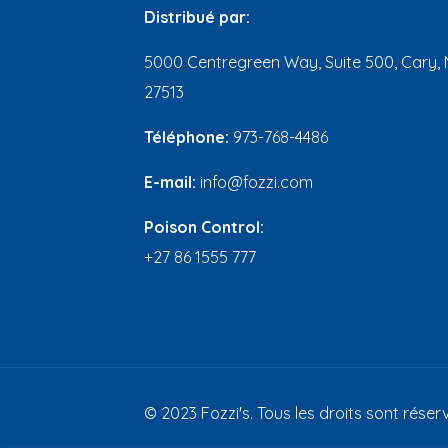
Distribué par:
5000 Centregreen Way, Suite 500, Cary, 
27513
Téléphone:
973-768-4486
E-mail:
info@fozzi.com
Poison Control:
+27 86 1555 777
© 2023 Fozzi's. Tous les droits sont réserv