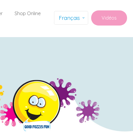
er
Shop Online
Français
Vidéos