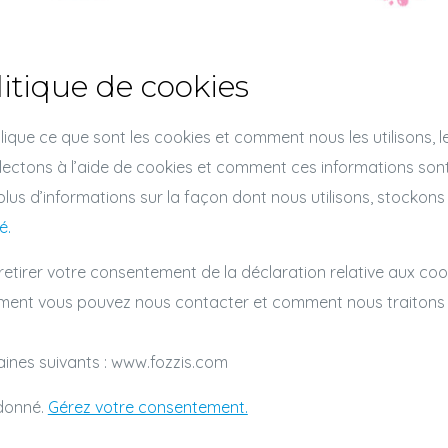
litique de cookies
lique ce que sont les cookies et comment nous les utilisons, l
llectons à l’aide de cookies et comment ces informations sont
plus d’informations sur la façon dont nous utilisons, stockon
é.
tirer votre consentement de la déclaration relative aux coo
ment vous pouvez nous contacter et comment nous traitons 
ines suivants : www.fozzis.com
 donné.
Gérez votre consentement.