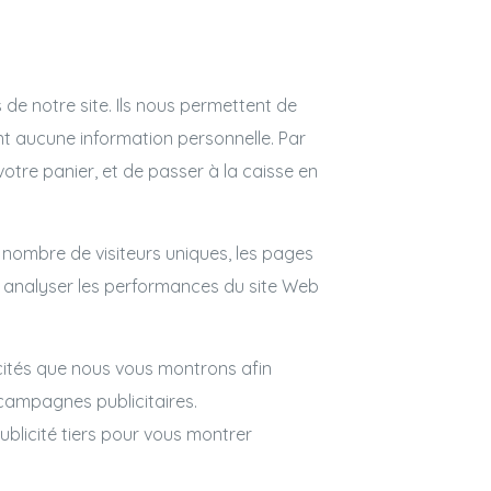
s de notre site. Ils nous permettent de
ent aucune information personnelle. Par
tre panier, et de passer à la caisse en
e nombre de visiteurs uniques, les pages
 à analyser les performances du site Web
licités que nous vous montrons afin
 campagnes publicitaires.
ublicité tiers pour vous montrer