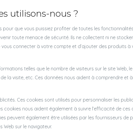
es utilisons-nous ?
ls pour que vous puissiez profiter de toutes les fonctionnalité
révenir toute menace de sécurité. Ils ne collectent ni ne stock
vous connecter à votre compte et d’ajouter des produits à vo
formations telles que le nombre de visiteurs sur le site Web, l
ce de la visite, etc. Ces données nous aident à comprendre et
licités. Ces cookies sont utilisés pour personnaliser les pub
Ces cookies nous aident également à suivre l’efficacité de ces
s peuvent également être utilisées par les fournisseurs de p
es Web sur le navigateur.