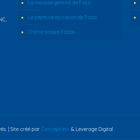
La mousse géante de Fozzi
La peinture au savon de Fozzi
NC,
Crème solaire Fozzis
és. | Site créé par
Concept Inc.
& Leverage Digital