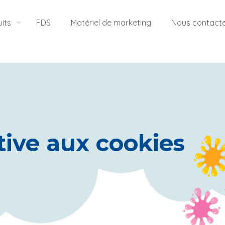
its
FDS
Matériel de marketing
Nous contact
ative aux cookies