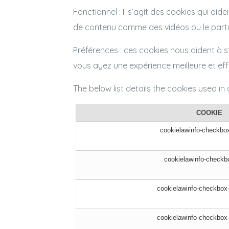
Fonctionnel : Il s’agit des cookies qui aid
de contenu comme des vidéos ou le parta
Préférences : ces cookies nous aident à 
vous ayez une expérience meilleure et effi
The below list details the cookies used in 
COOKIE
cookielawinfo-checkbox
cookielawinfo-checkb
cookielawinfo-checkbox-
cookielawinfo-checkbox