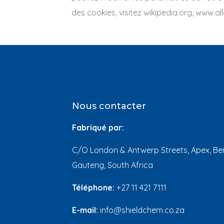
des cookies, visitez wikipedia.org, www.a
Nous contacter
Fabriqué par:
C/O London & Antwerp Streets, Apex, Ben
Gauteng, South Africa
Téléphone:
+27 11 421 7111
E-mail:
info@shieldchem.co.za