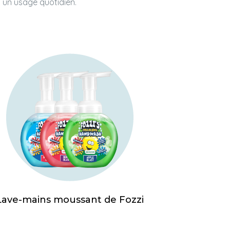
 un usage quotidien.
Lave-mains moussant de Fozzi