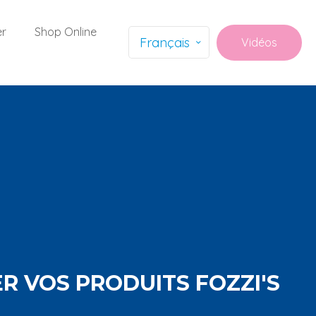
er
Shop Online
Français
Vidéos
R VOS PRODUITS FOZZI'S