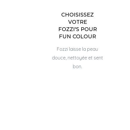
CHOISISSEZ
VOTRE
FOZZI'S POUR
FUN COLOUR
Fozzi laisse la peau
douce, nettoyée et sent
bon.