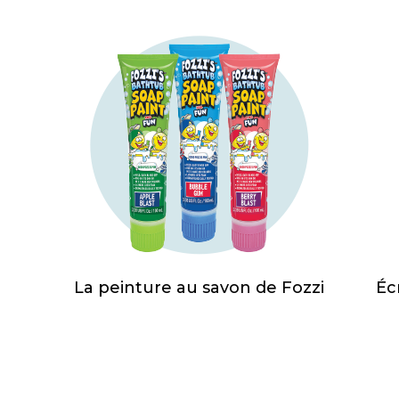
La peinture au savon de Fozzi
Éc