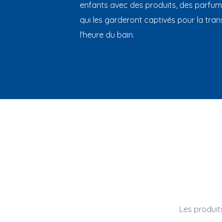
enfants avec des produits, des parfum
qui les garderont captivés pour la trans
l'heure du bain.
Les produit