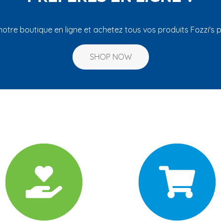
 notre boutique en ligne et achetez tous vos produits Fozzi's p
SHOP NOW