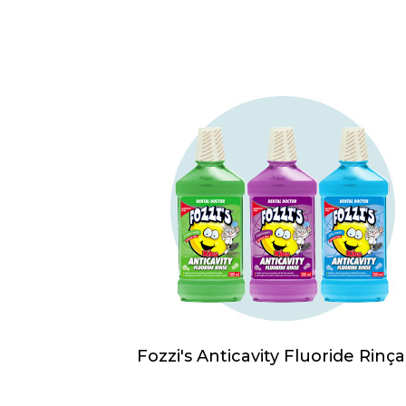
Fozzi's Anticavity Fluoride Rinç