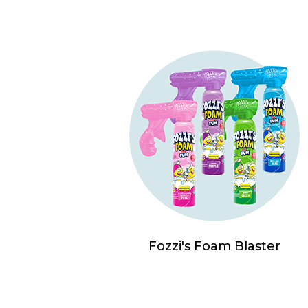
Fozzi's Foam Blaster