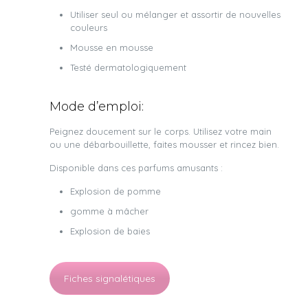
Utiliser seul ou mélanger et assortir de nouvelles
couleurs
Mousse en mousse
Testé dermatologiquement
Mode d’emploi:
Peignez doucement sur le corps. Utilisez votre main
ou une débarbouillette, faites mousser et rincez bien.
Disponible dans ces parfums amusants :
Explosion de pomme
gomme à mâcher
Explosion de baies
Fiches signalétiques