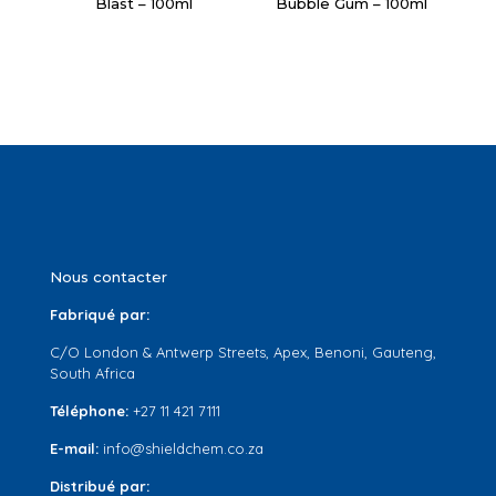
Blast – 100ml
Bubble Gum – 100ml
Nous contacter
Fabriqué par:
C/O London & Antwerp Streets, Apex, Benoni, Gauteng,
South Africa
Téléphone:
+27 11 421 7111
E-mail:
info@shieldchem.co.za
Distribué par: