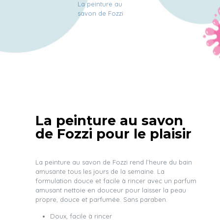
La peinture au
savon de Fozzi
La peinture au savon
de Fozzi pour le plaisir
La peinture au savon de Fozzi rend l’heure du bain
amusante tous les jours de la semaine. La
formulation douce et facile à rincer avec un parfum
amusant nettoie en douceur pour laisser la peau
propre, douce et parfumée. Sans paraben.
Doux, facile à rincer