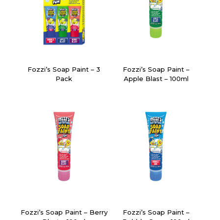
Fozzi’s Soap Paint – 3
Fozzi’s Soap Paint –
Pack
Apple Blast – 100ml
Fozzi’s Soap Paint – Berry
Fozzi’s Soap Paint –