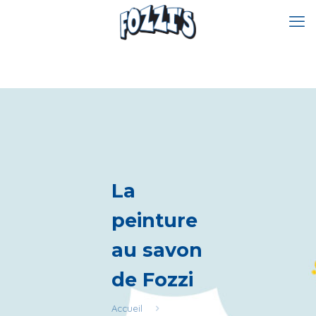
La
peinture
au savon
de Fozzi
Accueil