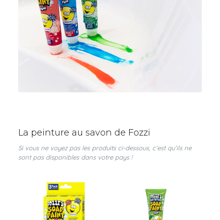
La peinture au savon de Fozzi
Si vous ne voyez pas les produits ci-dessous, c’est qu’ils ne
sont pas disponibles dans votre pays !