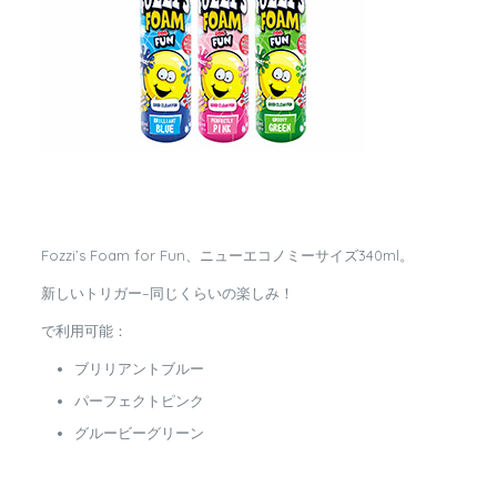
Fozzi’s Foam for Fun、ニューエコノミーサイズ340ml。
新しいトリガー–同じくらいの楽しみ！
で利用可能：
ブリリアントブルー
パーフェクトピンク
グルービーグリーン