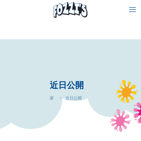
近日公開
家
近日公開