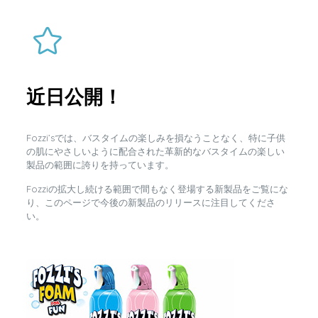
近日公開！
Fozzi’sでは、バスタイムの楽しみを損なうことなく、特に子供
の肌にやさしいように配合された革新的なバスタイムの楽しい
製品の範囲に誇りを持っています。
Fozziの拡大し続ける範囲で間もなく登場する新製品をご覧にな
り、このページで今後の新製品のリリースに注目してくださ
い。