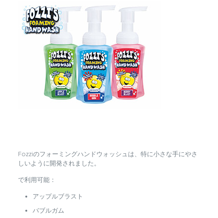
Fozziのフォーミングハンドウォッシュは、特に小さな手にやさ
しいように開発されました。
で利用可能：
アップルブラスト
バブルガム