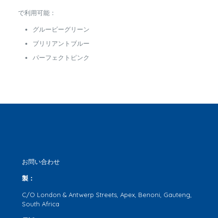
で利用可能：
グルービーグリーン
ブリリアントブルー
パーフェクトピンク
お問い合わせ
製：
C/O London & Antwerp Streets, Apex, Benoni, Gauteng,
South Africa