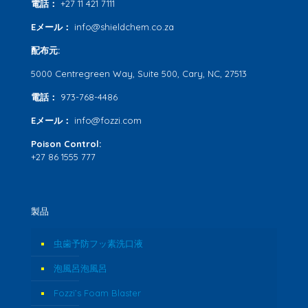
電話：
+27 11 421 7111
Eメール：
info@shieldchem.co.za
配布元:
5000 Centregreen Way, Suite 500, Cary, NC, 27513
電話：
973-768-4486
Eメール：
info@fozzi.com
Poison Control:
+27 86 1555 777
製品
虫歯予防フッ素洗口液
泡風呂泡風呂
Fozzi’s Foam Blaster