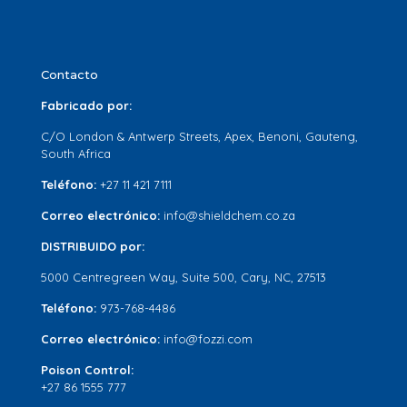
Contacto
Fabricado por:
C/O London & Antwerp Streets, Apex, Benoni, Gauteng,
South Africa
Teléfono:
+27 11 421 7111
Correo electrónico:
info@shieldchem.co.za
DISTRIBUIDO por:
5000 Centregreen Way, Suite 500, Cary, NC, 27513
Teléfono:
973-768-4486
Correo electrónico:
info@fozzi.com
Poison Control:
+27 86 1555 777