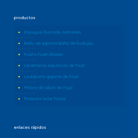
productos
Enjuague Fluorado Anticaries
Baño de espuma Baño de burbujas
Fozzi’s Foam Blaster
Lavamanos espumoso de Fozzi
La espuma gigante de Fozzi
Pintura de jabón de Fozzi
Protector solar Fozzis
enlaces rápidos