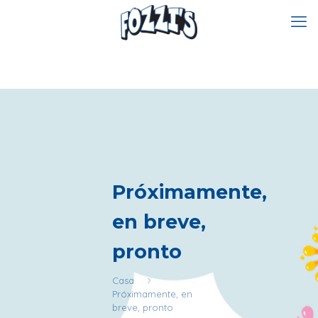
Próximamente,
en breve,
pronto
Casa
Próximamente, en
breve, pronto