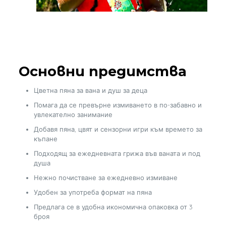
Основни предимства
Цветна пяна за вана и душ за деца
Помага да се превърне измиването в по-забавно и
увлекателно занимание
Добавя пяна, цвят и сензорни игри към времето за
къпане
Подходящ за ежедневната грижа във ваната и под
душа
Нежно почистване за ежедневно измиване
Удобен за употреба формат на пяна
Предлага се в удобна икономична опаковка от 3
броя