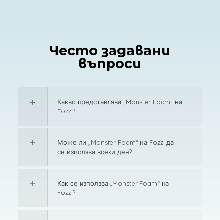
Често задавани
въпроси
Какво представлява „Monster Foam“ на
Fozzi?
Може ли „Monster Foam“ на Fozzi да
се използва всеки ден?
Как се използва „Monster Foam“ на
Fozzi?