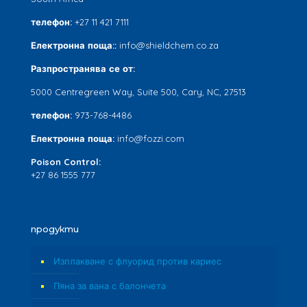
телефон:
+27 11 421 7111
Електронна поща::
info@shieldchem.co.za
Разпространява се от:
5000 Centregreen Way, Suite 500, Cary, NC, 27513
телефон:
973-768-4486
Електронна поща:
info@fozzi.com
Poison Control:
+27 86 1555 777
продукти
Изплакване с флуорид против кариес
Пяна за вана с балончета