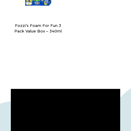
Fozzi’s Foam For Fun 3
Pack Value Box – 340ml