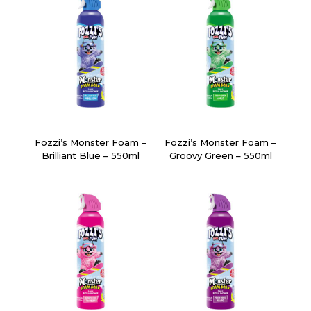
Fozzi’s Monster Foam –
Fozzi’s Monster Foam –
Brilliant Blue – 550ml
Groovy Green – 550ml