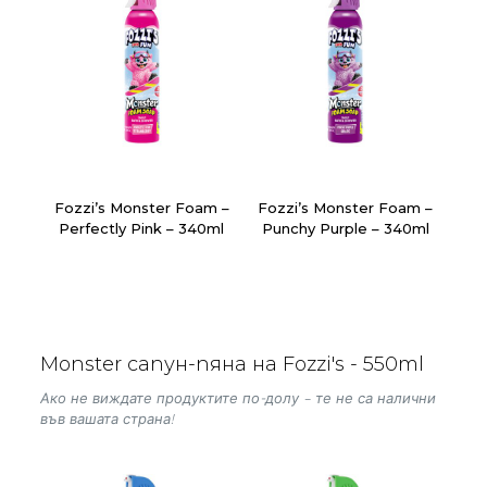
Fozzi’s Monster Foam –
Fozzi’s Monster Foam –
Perfectly Pink – 340ml
Punchy Purple – 340ml
Monster сапун-пяна на Fozzi's - 550ml
Ако не виждате продуктите по-долу – те не са налични
във вашата страна!