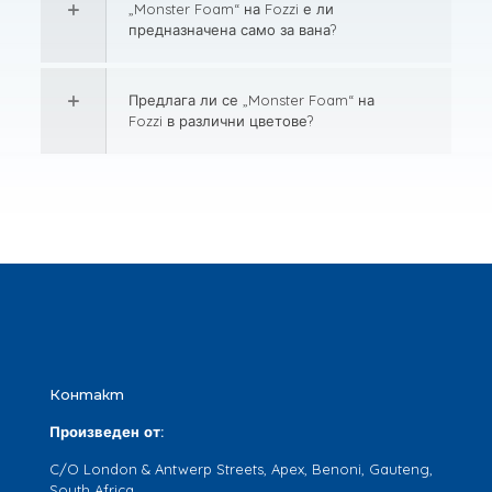
„Monster Foam“ на Fozzi е ли
предназначена само за вана?
Предлага ли се „Monster Foam“ на
Fozzi в различни цветове?
Контакт
Произведен от:
C/O London & Antwerp Streets, Apex, Benoni, Gauteng,
South Africa