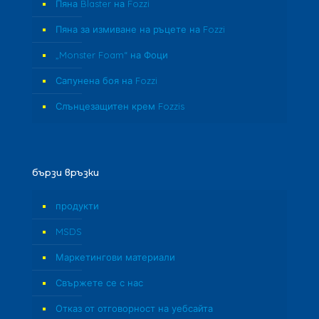
Пяна Blaster на Fozzi
Пяна за измиване на ръцете на Fozzi
„Monster Foam“ на Фоци
Сапунена боя на Fozzi
Слънцезащитен крем Fozzis
бързи връзки
продукти
MSDS
Маркетингови материали
Свържете се с нас
Отказ от отговорност на уебсайта