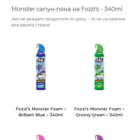
Monster сапун-пяна на Fozzi's - 340ml
Ако не виждате продуктите по-долу – те не са налични
във вашата страна!
Fozzi’s Monster Foam –
Fozzi’s Monster Foam –
Brilliant Blue – 340ml
Groovy Green – 340ml