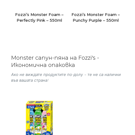
Fozzi’s Monster Foam –
Fozzi’s Monster Foam –
Perfectly Pink – 550ml
Punchy Purple – 550ml
Monster сапун-пяна на Fozzi's -
Икономична опаковка
Ако не виждате продуктите по-долу – те не са налични
във вашата страна!