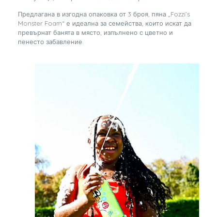
Предлагана в изгодна опаковка от 3 броя, пяна „Fozzi’s
Monster Foam“ е идеална за семейства, които искат да
превърнат банята в място, изпълнено с цветно и
пенесто забавление.