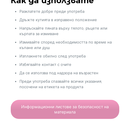
Как да използвате
Разклатете добре преди употреба
Дръжте кутията в изправено положение
Напръскайте пяната върху тялото, ръцете или
кърпата за измиване
Измивайте според необходимостта по време на
къпане или душ
Изплакнете обилно след употреба
Избягвайте контакт с очите
Да се използва под надзора на възрастен
Преди употреба спазвайте всички указания,
посочени на етикета на продукта
Информационни листове за безопасност на
материала