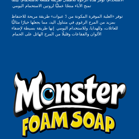
تمنح الآباء منتجًا عمليًّا لروتين الاستحمام اليومي.
توفر «العلبة الموفرة المكونة من 3 عبوات» طريقة مريحة للاحتفاظ
بمزيد من المرح الرغوي في متناول اليد، مما يجعلها خيارًا مثاليًّا
للعائلات، وللهدايا، وللاستخدام اليومي. إنها طريقة بسيطة لإضفاء
الألوان والفقاعات وقليلًا من المرح الهائل على الحمام.