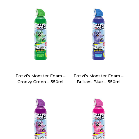
Fozzi’s Monster Foam –
Fozzi’s Monster Foam –
Groovy Green – 550ml
Brilliant Blue – 550ml