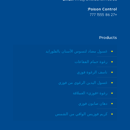
Poison Control:
+27 86 1555 777
Products
غسول مضاد لتسوس الأسنان بالفلورايد
رغوة حمام الفقاعات
ناسف الرغوة فوزي
غسول اليدين الرغوي من فوزي
رغوة «فوزي» العملاقة
دهان صابون فوزي
كريم فوزيس الواقي من الشمس