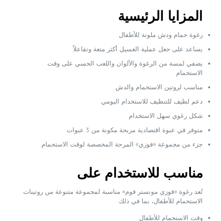
المزايا الرئيسية
رغوة حمام ودش ملونة للأطفال
يساعد على جعل عملية الغسيل أكثر متعة وتفاعلاً
يضفي لمسة من الرغوة والألوان واللعب الحسي على وقت
الاستحمام
مناسب لروتين الاستحمام والدش
دعم لطيف للتنظيف للاستخدام اليومي
شكل رغوي سهل الاستخدام
متوفر في عبوة اقتصادية مريحة مكونة من 3 عبوات
جزء من مجموعة «فوزي» المرحة المخصصة لوقت الاستحمام
مناسب للاستخدام على
تُعد رغوة «فوزي مونستر فوم» مناسبة لمجموعة متنوعة من روتينات
الاستحمام للأطفال، بما في ذلك:
وقت الاستحمام للأطفال