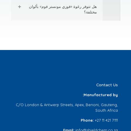
هل تتوفر رغوة «فوزي مونستر فوم» بألوان
مختلفة؟
Contact Us
Manufactured by:
C/O London & Antwerp Streets, Apex, Benoni, Gauteng,
South Africa
Phone:
+27 11 421 7111
Email:
info@shieldchem.co.za