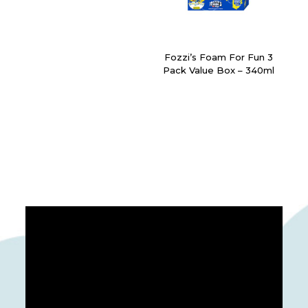
Fozzi’s Foam For Fun 3
Pack Value Box – 340ml