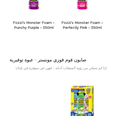
Fozzi’s Monster Foam –
Fozzi’s Monster Foam –
Punchy Purple – 550ml
Perfectly Pink – 550ml
صابون فوم فوزي مونستر - عبوة توفيرية
إذا لم تتمكن من رؤية المنتجات أدناه – فهي غير متوفرة في بلدك!