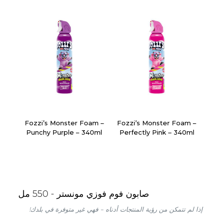
Fozzi’s Monster Foam –
Fozzi’s Monster Foam –
Punchy Purple – 340ml
Perfectly Pink – 340ml
صابون فوم فوزي مونستر - 550 مل
إذا لم تتمكن من رؤية المنتجات أدناه – فهي غير متوفرة في بلدك!