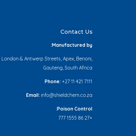
Contact Us
Manufactured by:
 London & Antwerp Streets, Apex, Benoni,
Gauteng, South Africa
Phone:
+27 11 421 7111
Email:
info@shieldchem.co.za
Poison Control:
+27 86 1555 777