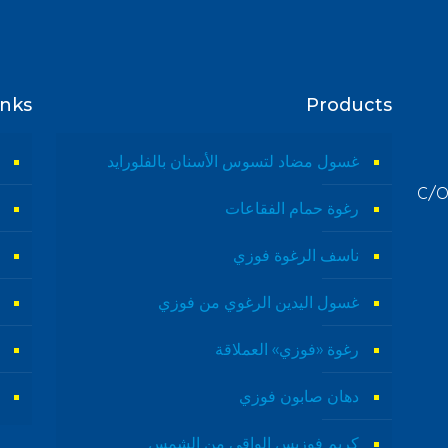
inks
Products
غسول مضاد لتسوس الأسنان بالفلورايد
C/O
رغوة حمام الفقاعات
ناسف الرغوة فوزي
غسول اليدين الرغوي من فوزي
رغوة «فوزي» العملاقة
دهان صابون فوزي
كريم فوزيس الواقي من الشمس