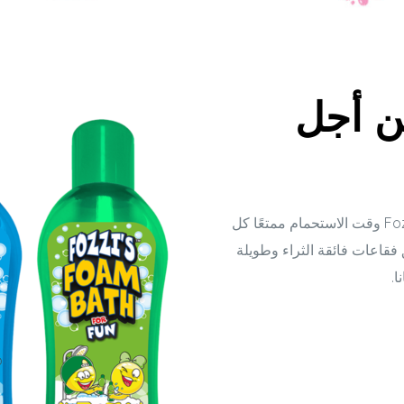
ن أجل
يجعل حمام فقاعات الحمام الرغوي من Fozzi وقت الاستحمام ممتعًا كل
ق فقاعات فائقة الثراء وطويلة
ا.